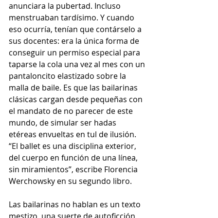
anunciara la pubertad. Incluso 
menstruaban tardísimo. Y cuando 
eso ocurría, tenían que contárselo a 
sus docentes: era la única forma de 
conseguir un permiso especial para 
taparse la cola una vez al mes con un 
pantaloncito elastizado sobre la 
malla de baile. Es que las bailarinas 
clásicas cargan desde pequeñas con 
el mandato de no parecer de este 
mundo, de simular ser hadas 
etéreas envueltas en tul de ilusión. 
“El ballet es una disciplina exterior, 
del cuerpo en función de una línea, 
sin miramientos”, escribe Florencia 
Werchowsky en su segundo libro. 
Las bailarinas no hablan es un texto 
mestizo, una suerte de autoficción 