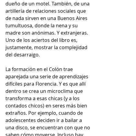
dueño de un motel. También, de una 
artillería de relaciones sociales que 
de nada sirven en una Buenos Aires 
tumultuosa, donde la nena y su 
madre son anónimas. Y extranjeras. 
Uno de los aciertos del libro es, 
justamente, mostrar la complejidad 
del desarraigo.
La formación en el Colón trae 
aparejada una serie de aprendizajes 
difíciles para Florencia. Y es que allí 
dentro se crea un microclima que 
transforma a esas chicas (y a los 
contados chicos) en seres más bien 
extraños. Por ejemplo, cuando de 
adolescentes deciden ir a bailar a 
una disco, se encuentran con que no 
saben cómo moverse. Incluso hay 