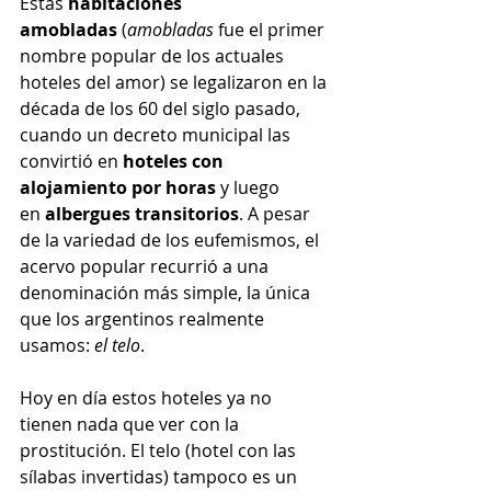
Estas 
habitaciones 
amobladas
 (
amobladas
 fue el primer 
nombre popular de los actuales 
hoteles del amor) se legalizaron en la 
década de los 60 del siglo pasado, 
cuando un decreto municipal las 
convirtió en 
hoteles con 
alojamiento por horas
 y luego 
en 
albergues transitorios
. A pesar 
de la variedad de los eufemismos, el 
acervo popular recurrió a una 
denominación más simple, la única 
que los argentinos realmente 
usamos: 
el telo
.
Hoy en día estos hoteles ya no 
tienen nada que ver con la 
prostitución. El telo (hotel con las 
sílabas invertidas) tampoco es un 