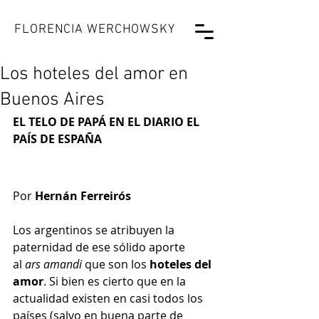
FLORENCIA WERCHOWSKY
Los hoteles del amor en
Buenos Aires
EL TELO DE PAPÁ EN EL DIARIO EL 
PAÍS DE ESPAÑA
Por
 Hernán Ferreirós
Los argentinos se atribuyen la 
paternidad de ese sólido aporte 
al 
ars amandi
 que son los 
hoteles del 
amor
. Si bien es cierto que en la 
actualidad existen en casi todos los 
países (salvo en buena parte de 