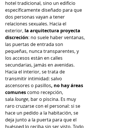
hotel tradicional, sino un edificio 
específicamente diseñado para que 
dos personas vayan a tener 
relaciones sexuales. Hacia el 
exterior, 
la arquitectura proyecta 
discreción
: no suele haber ventanas, 
las puertas de entrada son 
pequeñas, nunca transparentes, y 
los accesos están en calles 
secundarias, jamás en avenidas. 
Hacia el interior, se trata de 
transmitir intimidad: salvo 
ascensores o pasillos
, no hay áreas 
comunes
 como recepción, 
sala 
lounge
, bar o piscina. Es muy 
raro cruzarse con el personal: si se 
hace un pedido a la habitación, se 
deja junto a la puerta para que el 
huésped lo reciba sin ser visto. Todo 