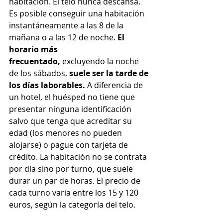
habitación. El telo nunca descansa. 
Es posible conseguir una habitación 
instantáneamente a las 8 de la 
mañana o a las 12 de noche. 
El 
horario más 
frecuentado,
 excluyendo la noche 
de los sábados, 
suele ser la tarde de 
los días laborables.
 A diferencia de 
un hotel, el huésped no tiene que 
presentar ninguna identificación 
salvo que tenga que acreditar su 
edad (los menores no pueden 
alojarse) o pague con tarjeta de 
crédito. La habitación no se contrata 
por día sino por turno, que suele 
durar un par de horas. El precio de 
cada turno varia entre los 15 y 120 
euros, según la categoría del telo.