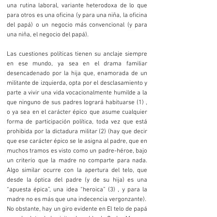
una rutina laboral, variante heterodoxa de lo que
para otros es una oficina (y para una niña, la oficina
del papá) o un negocio más convencional (y para
una niña, el negocio del papá).
Las cuestiones políticas tienen su anclaje siempre
en ese mundo, ya sea en el drama familiar
desencadenado por la hija que, enamorada de un
militante de izquierda, opta por el desclasamiento y
parte a vivir una vida vocacionalmente humilde a la
que ninguno de sus padres logrará habituarse (1) ,
o ya sea en el carácter épico que asume cualquier
forma de participación política, toda vez que está
prohibida por la dictadura militar (2) (hay que decir
que ese carácter épico se le asigna al padre, que en
muchos tramos es visto como un padre-héroe, bajo
un criterio que la madre no comparte para nada.
Algo similar ocurre con la apertura del telo, que
desde la óptica del padre (y de su hija) es una
“apuesta épica”, una idea “heroica” (3) , y para la
madre no es más que una indecencia vergonzante).
No obstante, hay un giro evidente en El telo de papá