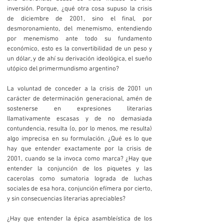
inversión. Porque, ¿qué otra cosa supuso la crisis
de diciembre de 2001, sino el final, por
desmoronamiento, del menemismo, entendiendo
por menemismo ante todo su fundamento
económico, esto es la convertibilidad de un peso y
un dólar, y de ahí su derivación ideológica, el sueño
utópico del primermundismo argentino?
La voluntad de conceder a la crisis de 2001 un
carácter de determinación generacional, amén de
sostenerse en expresiones literarias
llamativamente escasas y de no demasiada
contundencia, resulta (o, por lo menos, me resulta)
algo imprecisa en su formulación. ¿Qué es lo que
hay que entender exactamente por la crisis de
2001, cuando se la invoca como marca? ¿Hay que
entender la conjunción de los piquetes y las
cacerolas como sumatoria lograda de luchas
sociales de esa hora, conjunción efímera por cierto,
y sin consecuencias literarias apreciables?
¿Hay que entender la épica asambleística de los