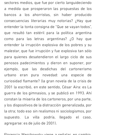
sectores medios, que fue por cierto languideciendo
a medida que prosperaron las propuestas de los
bancos a los ahorristas, sin haber producido
consecuencias literarias muy notorias? ¿Hay que
entender la tonta consigna de “Que se vayan todos”,
que resultó tan estéril para la política argentina
como para las letras argentinas? ¿O hay que
entender la irrupción explosiva de los pobres y su
malestar, que fue irrupción y fue explosiva tan sólo
para quienes desatendieron el largo ciclo de sus
penosos padecimientos y dieron en suponer, por
ejemplo, que las desdichas del cartonerismo
urbano eran pura novedad: una especie de
curiosidad flamante? (la gran novela de la crisis de
2001 la escribió, en este sentido, César Aira: es La
guerra de los gimnasios, y se publicó en 1993. Ahí
constan la miseria de los cartoneros, por una parte,
y los dispositivos de la distracción generalizada, por
la otra; todo eso sin realismos ni sociologismos, por
supuesto. La villa podría, llegado el caso,
agregarse: es de julio de 2001).