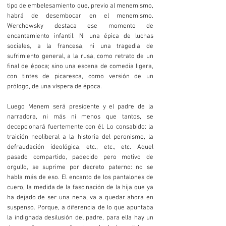
tipo de embelesamiento que, previo al menemismo,
habrá de desembocar en el menemismo.
Werchowsky destaca ese momento de
encantamiento infantil. Ni una épica de luchas
sociales, a la francesa, ni una tragedia de
sufrimiento general, a la rusa, como retrato de un
final de época; sino una escena de comedia ligera,
con tintes de picaresca, como versión de un
prólogo, de una víspera de época.
Luego Menem será presidente y el padre de la
narradora, ni más ni menos que tantos, se
decepcionará fuertemente con él. Lo consabido: la
traición neoliberal a la historia del peronismo, la
defraudación ideológica, etc., etc., etc. Aquel
pasado compartido, padecido pero motivo de
orgullo, se suprime por decreto paterno: no se
habla más de eso. El encanto de los pantalones de
cuero, la medida de la fascinación de la hija que ya
ha dejado de ser una nena, va a quedar ahora en
suspenso. Porque, a diferencia de lo que apuntaba
la indignada desilusión del padre, para ella hay un