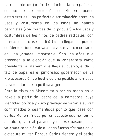
La militante de jardín de infantes, la compañerita
del comité de recepción de Menem, puede
establecer así una perfecta discriminación entre los
usos y costumbres de los niños de padres
peronistas (con marcas de lo popular) y los usos y
costumbres de los niños de padres radicales (con
marcas de la clase media). Con la llegada al pueblo
de Menem, todo eso va a activarse y a concretarse
en una jornada imborrable. Son los años que
preceden a la elección que lo consagrará como
presidente; el Menem que llega al pueblo, el de El
telo de papá, es el pintoresco gobernador de La
Rioja, expresión de hecho de una posible alternativa
para el futuro de la política argentina.
Pero la visita de Menem va a ser calibrada en la
novela a partir del padre de la narradora, cuya
identidad política y cuyo prestigio se verán a su vez
confirmados o desmentidos por lo que pase con
Carlos Menem. Y eso por un aspecto que no remite
al futuro, sino al pasado, y en ese pasado, a la
valorada condición de quienes fueron víctimas de la
dictadura militar. Porque Carlos Menem y el padre