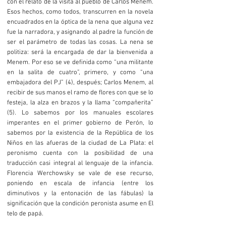
con el relato de la visita al pueblo de Carlos Menem.
Esos hechos, como todos, transcurren en la novela
encuadrados en la óptica de la nena que alguna vez
fue la narradora, y asignando al padre la función de
ser el parámetro de todas las cosas. La nena se
politiza: será la encargada de dar la bienvenida a
Menem. Por eso se ve definida como “una militante
en la salita de cuatro”, primero, y como “una
embajadora del PJ” (4), después; Carlos Menem, al
recibir de sus manos el ramo de flores con que se lo
festeja, la alza en brazos y la llama “compañerita”
(5). Lo sabemos por los manuales escolares
imperantes en el primer gobierno de Perón, lo
sabemos por la existencia de la República de los
Niños en las afueras de la ciudad de La Plata: el
peronismo cuenta con la posibilidad de una
traducción casi integral al lenguaje de la infancia.
Florencia Werchowsky se vale de ese recurso,
poniendo en escala de infancia (entre los
diminutivos y la entonación de las fábulas) la
significación que la condición peronista asume en El
telo de papá.