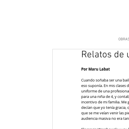
OBRA
Relatos de u
Por Maru Labat
Cuando soñaba ser una baila
eso suponía. En mis clases de
uniforme de una profesiona
para una niña de 4, y conta
incentivo de mi familia. Me
decían que yo tenía gracia,
que se me veían venir las pi
audiencia masiva no era tan 