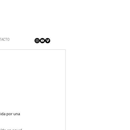
TACTO
dida por una 