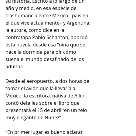
su historia. Escrito a lo largo de un 
año y medio, en esa especie de 
trashumancia entre México –país en 
el que vive actualmente– y Argentina, 
la autora, como dice en la 
contratapa Pablo Schanton, abordó 
esta novela desde esa “niña que se 
hace la dormida para oír cómo 
suena el mundo desafinado de los 
adultos”.
Desde el aeropuerto, a dos horas de 
tomar el avión que la llevaría a 
México, la escritora, nativa de Allen, 
contó detalles sobre el libro que 
presentará el 15 de abril “en un telo 
muy elegante de Núñez”.
“En primer lugar es bueno aclarar 