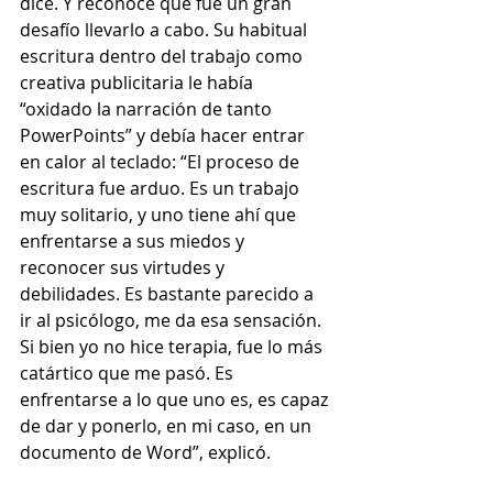
dice. Y reconoce que fue un gran 
desafío llevarlo a cabo. Su habitual 
escritura dentro del trabajo como 
creativa publicitaria le había 
“oxidado la narración de tanto 
PowerPoints” y debía hacer entrar 
en calor al teclado: “El proceso de 
escritura fue arduo. Es un trabajo 
muy solitario, y uno tiene ahí que 
enfrentarse a sus miedos y 
reconocer sus virtudes y 
debilidades. Es bastante parecido a 
ir al psicólogo, me da esa sensación. 
Si bien yo no hice terapia, fue lo más 
catártico que me pasó. Es 
enfrentarse a lo que uno es, es capaz 
de dar y ponerlo, en mi caso, en un 
documento de Word”, explicó.