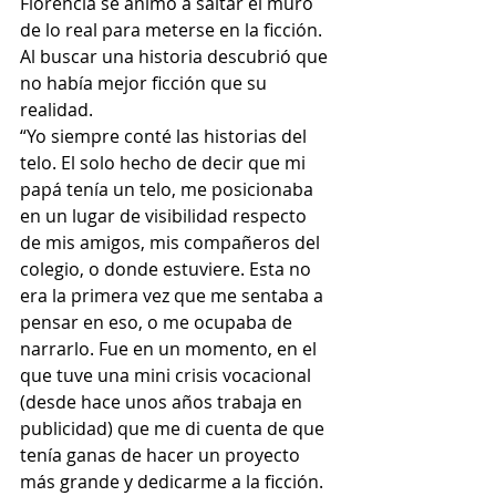
Florencia se animó a saltar el muro 
de lo real para meterse en la ficción. 
Al buscar una historia descubrió que 
no había mejor ficción que su 
realidad.
“Yo siempre conté las historias del 
telo. El solo hecho de decir que mi 
papá tenía un telo, me posicionaba 
en un lugar de visibilidad respecto 
de mis amigos, mis compañeros del 
colegio, o donde estuviere. Esta no 
era la primera vez que me sentaba a 
pensar en eso, o me ocupaba de 
narrarlo. Fue en un momento, en el 
que tuve una mini crisis vocacional 
(desde hace unos años trabaja en 
publicidad) que me di cuenta de que 
tenía ganas de hacer un proyecto 
más grande y dedicarme a la ficción. 