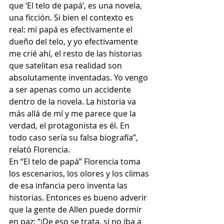
que ‘El telo de papá’, es una novela, 
una ficción. Si bien el contexto es 
real: mi papá es efectivamente el 
dueño del telo, y yo efectivamente 
me crié ahí, el resto de las historias 
que satelitan esa realidad son 
absolutamente inventadas. Yo vengo 
a ser apenas como un accidente 
dentro de la novela. La historia va 
más allá de mí y me parece que la 
verdad, el protagonista es él. En 
todo caso sería su falsa biografía”, 
relató Florencia.
En “El telo de papá” Florencia toma 
los escenarios, los olores y los climas 
de esa infancia pero inventa las 
historias. Entonces es bueno adverir 
que la gente de Allen puede dormir 
en paz: “¡De eso se trata, si no iba a 