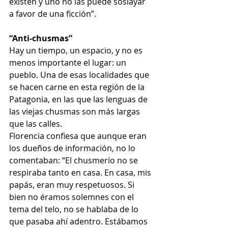
existen y uno no las puede soslayar 
a favor de una ficción”.
“Anti-chusmas”
Hay un tiempo, un espacio, y no es 
menos importante el lugar: un 
pueblo. Una de esas localidades que 
se hacen carne en esta región de la 
Patagonia, en las que las lenguas de 
las viejas chusmas son más largas 
que las calles.
Florencia confiesa que aunque eran 
los dueños de información, no lo 
comentaban: “El chusmerío no se 
respiraba tanto en casa. En casa, mis 
papás, eran muy respetuosos. Si 
bien no éramos solemnes con el 
tema del telo, no se hablaba de lo 
que pasaba ahí adentro. Estábamos 