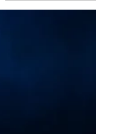
Se estrena “El dios de internet”, teatro
testimonial sobre el milagro de la
virtualidad