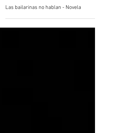
Las bailarinas no hablan - Novela